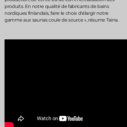
produits. En notre qualité de fabricants de bains
nordiques finlandais, faire le choix d'élargir notre
gamme aux saunas coule de source », résume Taina.