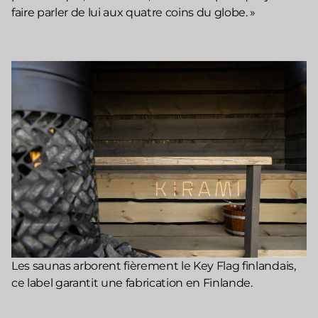
faire parler de lui aux quatre coins du globe. »
Les saunas arborent fièrement le Key Flag finlandais,
ce label garantit une fabrication en Finlande.