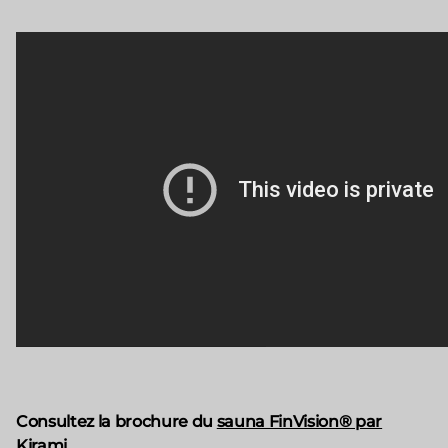
Consultez la brochure du
sauna FinVision® par
Kirami