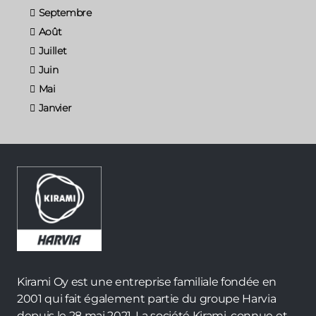
Septembre
Août
Juillet
Juin
Mai
Janvier
Kirami Oy est une entreprise familiale fondée en
2001 qui fait également partie du groupe Harvia
depuis le 28 mai 2021. La société Kirami, connue et