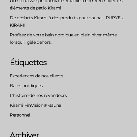
Une terrasse spectaculaire et facile à entretenir avec les
éléments de patio Kirami
De déchets Kirami à des produits pour sauna – PURYE x
KIRAMI
Profitez de votre bain nordique en plein hiver même
lorsqu'il gèle dehors.
Étiquettes
Experiences de nos clients
Bains nordiques
L'histoire de nos revendeurs
Kirami FinVision® -sauna
Personnel
Archiver