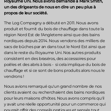
Royaume Uni. Nous avons demandé à Mark Smith,
un des dirigeants de nous en dire un peu plus à
propos de leur société.
The Log Compagny a débuté en 2011. Nous avons
produit et fournit du bois de chauffage dans toute la
région Nord Est de l'Angleterre ainsi que des bains
nordiques depuis 2014. Nous vendons des milliers de
sacs de bûches par an dans tout le Nord Est ainsi que
dans le reste du Royaume Uni. Nos autres produits
consistent en des braséros, des accessoires pour
poêles et des abris à bois - si cela implique du bois de
chauffage et si ce sont de bons produits alors nous le
vendrons !
Nous avions remarqué qu'un grand nombre de nos
clients avaient ou recherchaient des bains nordiques
pour leurs maisons d'hôtes. Nous avons compris qu'il
y avait une réelle opportunité pour un commerce qui
pourrait offrir des conseils pratiques et sensés tout