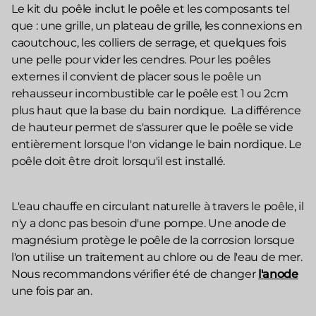
Le kit du poêle inclut le poêle et les composants tel
que : une grille, un plateau de grille, les connexions en
caoutchouc, les colliers de serrage, et quelques fois
une pelle pour vider les cendres. Pour les poêles
externes il convient de placer sous le poêle un
rehausseur incombustible car le poêle est 1 ou 2cm
plus haut que la base du bain nordique. La différence
de hauteur permet de s'assurer que le poêle se vide
entièrement lorsque l'on vidange le bain nordique. Le
poêle doit être droit lorsqu'il est installé.
L'eau chauffe en circulant naturelle à travers le poêle, il
n'y a donc pas besoin d'une pompe. Une anode de
magnésium protège le poêle de la corrosion lorsque
l'on utilise un traitement au chlore ou de l'eau de mer.
Nous recommandons vérifier été de changer
l'anode
une fois par an.