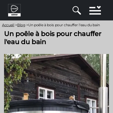
Aller
au
contenu
principal
Fil
Accueil
>
Blog
>
Un poêle à bois pour chauffer l'eau du bain
d'Ariane
Un poêle à bois pour chauffer
l'eau du bain