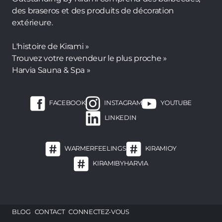
des braseros et des produits de décoration
extérieure.
L'histoire de Kirami »
Trouvez votre revendeur le plus proche »
Harvia Sauna & Spa »
FACEBOOK
INSTAGRAM
YOUTUBE
LINKEDIN
WARMERFEELINGS
KIRAMIOY
KIRAMIBYHARVIA
Footer
BLOG
CONTACT
CONNECTEZ-VOUS