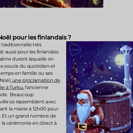
Noël pour les finlandais ?
 traditionnelle très
t aussi pour les finlandais
alme durant laquelle on
les soucis du quotidien et
temps en famille ou ses
 Noël,
une proclamation de
ée à Turku
, l'ancienne
ande. Beaucoup
 ville se rassemblent avec
vant la mairie à 12h00 pour
er. Et un grand nombre de
t la cérémonie en direct à