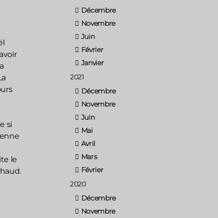
Décembre
Novembre
Juin
ël
Février
avoir
Janvier
a
2021
La
ours
Décembre
Novembre
Juin
e si
Mai
sienne
Avril
Mars
te le
Février
chaud.
2020
Décembre
Novembre