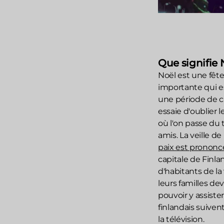
Que signifie 
Noël est une fête
importante qui es
une période de c
essaie d'oublier 
où l'on passe du 
amis. La veille de
paix est prononc
capitale de Finl
d'habitants de la
leurs familles de
pouvoir y assist
finlandais suiven
la télévision.