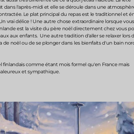
dans l'après-midi et elle se déroule dans une atmosphèr
ontractée. Le plat principal du repas est le traditionnel et
n vrai délice ! Une autre chose extraordinaire lorsque vou
nlande est la visite du père noël directement chez vous p
aux aux enfants. Une autre tradition d'aller se relaxer lors 
a de noël ou de se plonger dans les bienfaits d'un bain no
oël finlandais comme étant mois formel qu'en France mais
leureux et sympathique.