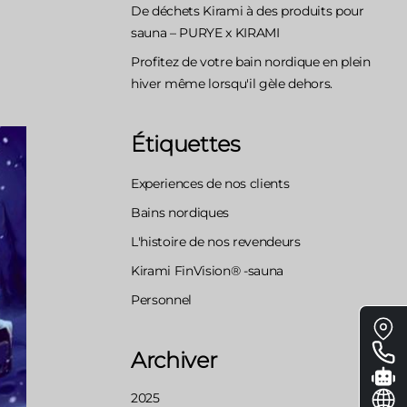
De déchets Kirami à des produits pour
sauna – PURYE x KIRAMI
Profitez de votre bain nordique en plein
hiver même lorsqu'il gèle dehors.
Étiquettes
Experiences de nos clients
Bains nordiques
L'histoire de nos revendeurs
Kirami FinVision® -sauna
Personnel
Floa
me
Archiver
2025