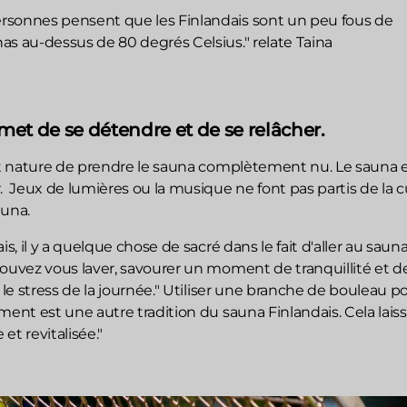
sonnes pensent que les Finlandais sont un peu fous de
as au-dessus de 80 degrés Celsius." relate Taina
et de se détendre et de se relâcher.
st nature de prendre le sauna complètement nu. Le sauna es
.
Jeux de lumières ou la musique ne font pas partis de la c
auna.
is, il y a quelque chose de sacré dans le fait d'aller au sauna
pouvez vous laver, savourer un moment de tranquillité et d
r le stress de la journée." Utiliser une branche de bouleau p
ment est une autre tradition du sauna Finlandais. Cela lais
et revitalisée."