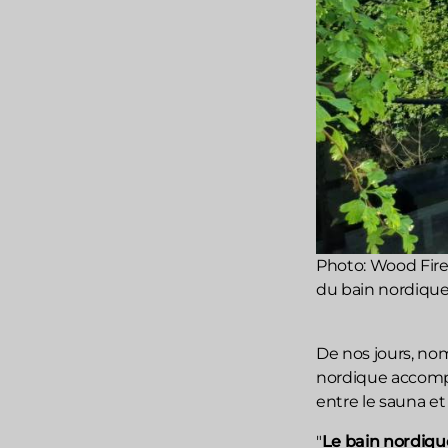
Photo: Wood Fir
du bain nordique 
De nos jours, no
nordique accompa
entre le sauna et
"
Le bain nordiqu