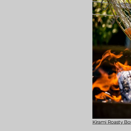
Kirami Roasty Bos