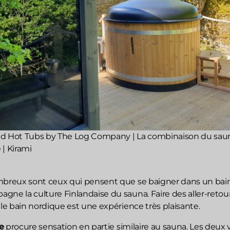
ed Hot Tubs by The Log Company | La combinaison du sau
| Kirami
mbreux sont ceux qui pensent que se baigner dans un bai
gne la culture Finlandaise du sauna. Faire des aller-retou
 le bain nordique est une expérience très plaisante.
e
procure sensation en partie similaire au sauna. Les deux