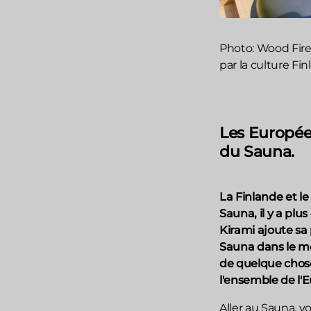
Photo: Wood Fir
par la culture Fi
Les Européen
du Sauna.
La Finlande et le
Sauna, il y a plu
Kirami ajoute sa 
Sauna dans le mo
de quelque chose
l'ensemble de l'
Aller au Sauna, v