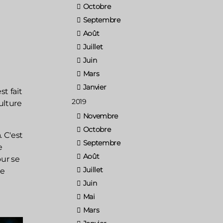
Octobre
Septembre
Août
Juillet
Juin
Mars
Janvier
t fait
2019
ulture
Novembre
Octobre
. C'est
Septembre
e
Août
our se
Juillet
se
Juin
Mai
Mars