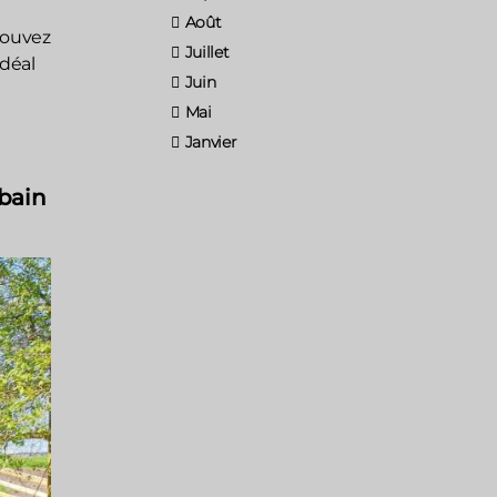
Août
pouvez
Juillet
idéal
Juin
Mai
Janvier
 bain