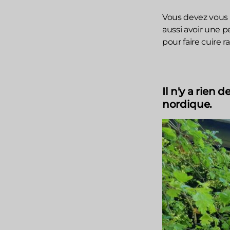
Vous devez vous 
aussi avoir une p
pour faire cuire 
Il n'y a rien
nordique.