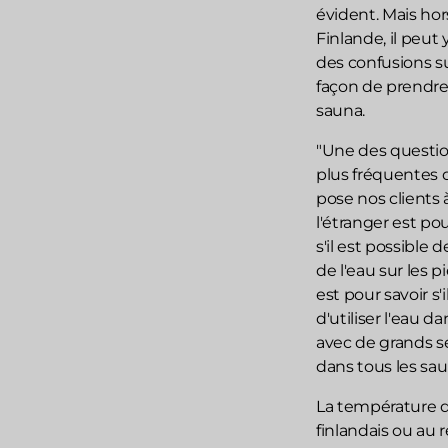
évident. Mais hor
Finlande, il peut 
des confusions su
façon de prendr
sauna.
"Une des questio
plus fréquentes 
pose nos clients 
l'étranger est pou
s'il est possible d
de l'eau sur les 
est pour savoir s'
d'utiliser l'eau d
avec de grands s
dans tous les sau
La température 
finlandais ou au r