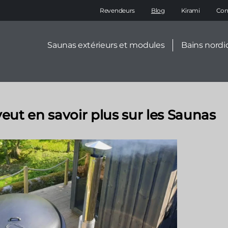
Main
Revendeurs
Blog
Kirami
Con
navigation
Secondary
Saunas extérieurs et modules
Bains nordi
menu
eut en savoir plus sur les Saunas