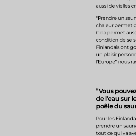
aussi de vielles 
"Prendre un saun
chaleur permet d
Cela permet aussi
condition de se s
Finlandais ont g
un plaisir person
l'Europe" nous r
”Vous pouvez
de l'eau sur l
poêle du sau
Pour les Finlandai
prendre un saun
tout ce qui va av