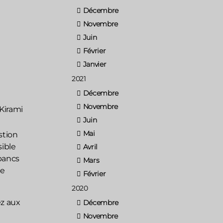
Décembre
Novembre
Juin
Février
Janvier
2021
Décembre
Novembre
 Kirami
Juin
Mai
stion
sible
Avril
 bancs
Mars
me
Février
2020
z aux
Décembre
Novembre