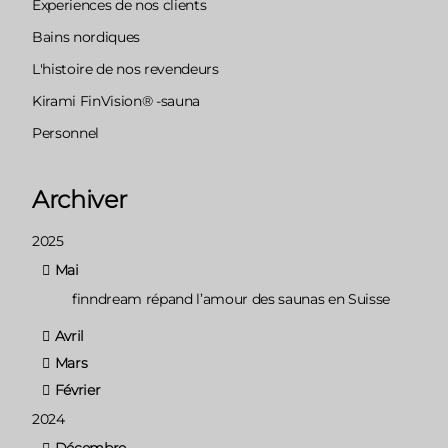
Experiences de nos clients
Bains nordiques
L'histoire de nos revendeurs
Kirami FinVision® -sauna
Personnel
Archiver
2025
Mai
finndream répand l’amour des saunas en Suisse
Avril
Mars
Février
2024
Décembre