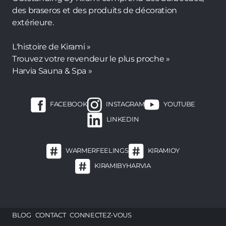
des braseros et des produits de décoration
extérieure.
L'histoire de Kirami »
Trouvez votre revendeur le plus proche »
Harvia Sauna & Spa »
FACEBOOK
INSTAGRAM
YOUTUBE
LINKEDIN
WARMERFEELINGS
KIRAMIOY
KIRAMIBYHARVIA
Footer
BLOG
CONTACT
CONNECTEZ-VOUS