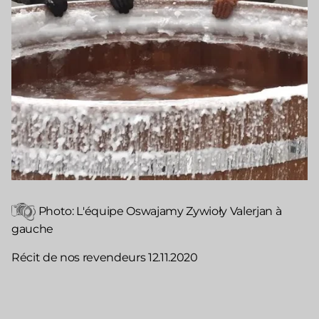
Photo: L'équipe Oswajamy Zywioły Valerjan à
gauche
Récit de nos revendeurs 12.11.2020