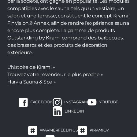
par la société, ont gagné en popularité. Les modules
compatibles avec le sauna, tels qu’un vestiaire, un
salon et une terrasse, constituent le concept Kirami
FinVision® Annex, afin de rendre l’expérience sauna
encore plus complète. La gamme de produits
Outstanding by Kirami comprend des barbecues,
des braseros et des produits de décoration
extérieure.
L'histoire de Kirami »
Trouvez votre revendeur le plus proche »
Harvia Sauna & Spa »
FACEBOOK
INSTAGRAM
YOUTUBE
LINKEDIN
WARMERFEELINGS
KIRAMIOY