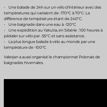
• Une balade de 24h sur un vélo d'intérieur avec des
températures qui variaient de -170
°
C
à 70
°
C
. La
différence de température étant de 240
°
C
.
• Une baignade dans une eau à -120
°
C
• Une expédition au Yakutia, en Sibérie : 100 heures à
pédaler sur vélo par -55
°
C
et sans assistance.
• La plus longue balade à vélo au monde par une
température de -100
°
C
Valerjan a aussi organisé le championnat Polonais de
baignades hivernales.