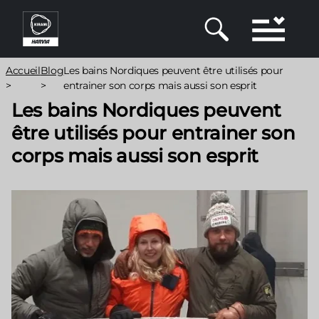
Aller
au
contenu
principal
Fil
Accueil
Blog
Les bains Nordiques peuvent être utilisés pour
d'Ariane
>
>
entrainer son corps mais aussi son esprit
Les bains Nordiques peuvent
être utilisés pour entrainer son
corps mais aussi son esprit