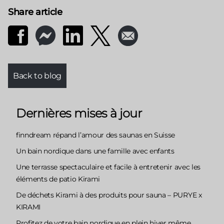
Share article
Back to blog
Dernières mises à jour
finndream répand l’amour des saunas en Suisse
Un bain nordique dans une famille avec enfants
Une terrasse spectaculaire et facile à entretenir avec les
éléments de patio Kirami
De déchets Kirami à des produits pour sauna – PURYE x
KIRAMI
Profitez de votre bain nordique en plein hiver même