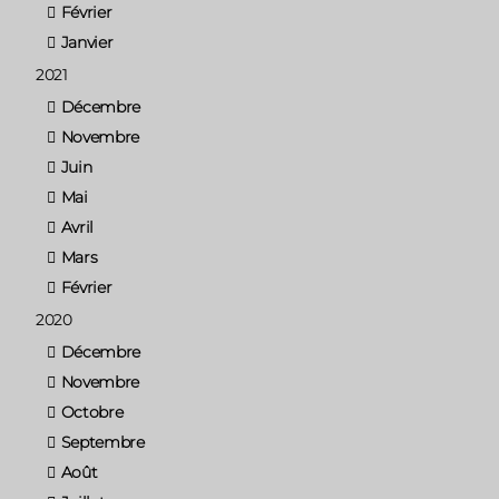
Février
Janvier
2021
Décembre
Novembre
Juin
Mai
Avril
Mars
Février
2020
Décembre
Novembre
Octobre
Septembre
Août