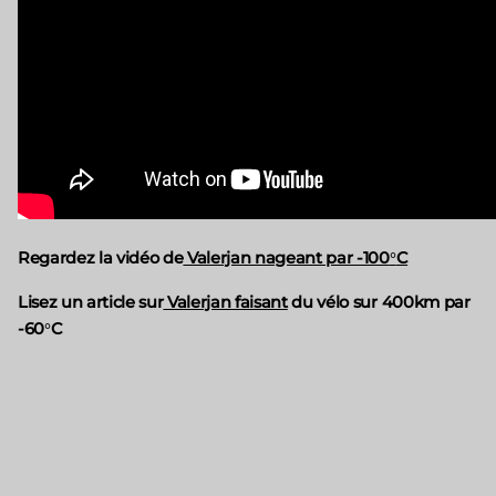
Regardez la vidéo de
Valerjan nageant par -100
C
°
Lisez un article sur
Valerjan faisant
du vélo sur 400km par
-60
C
°