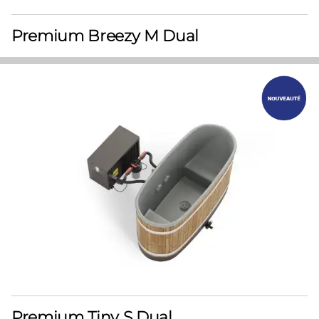
Premium Breezy M Dual
Premium Tiny S Dual