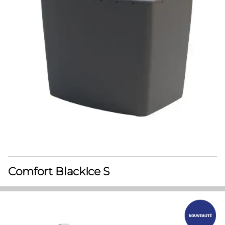
Comfort BlackIce S