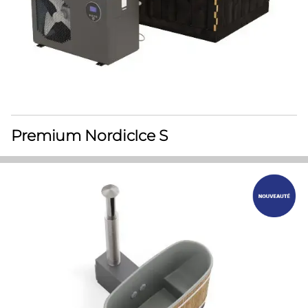
Premium NordicIce S