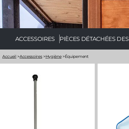
Category
ACCESSOIRES
PIÈCES DÉTACHÉES DE
Fil
Accueil
>
Accessoires
>
Hygiène
>
Équipement
d'Ariane