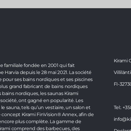
Kirami 
e familiale fondée en 2001 qui fait
 Harvia depuis le 28 mai 2021. La société
Villilänt
 pour ses bains nordiques et ses piscines
FI-3273
e plus grand fabricant de bains nordiques
 bains nordiques, les saunas Kirami
a société, ont gagné en popularité. Les
 sauna, tels qu’un vestiaire, un salon et
Tel:.
+35
e concept Kirami FinVision® Annex, afin de
info@kir
 encore plus complète. La gamme de
irami comprend des barbecues, des
Declara