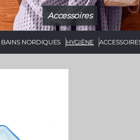
Accessoires
S BAINS NORDIQUES
HYGIÈNE
ACCESSOIRE