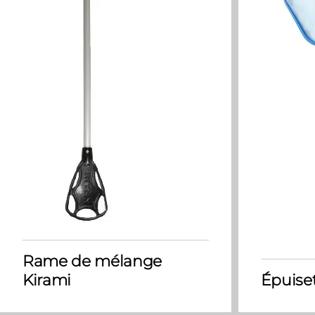
Rame de mélange
Kirami
Épuiset