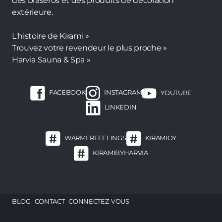
des braseros et des produits de décoration
extérieure.
L'histoire de Kirami »
Trouvez votre revendeur le plus proche »
Harvia Sauna & Spa »
FACEBOOK
INSTAGRAM
YOUTUBE
LINKEDIN
WARMERFEELINGS
KIRAMIOY
KIRAMIBYHARVIA
Footer
BLOG
CONTACT
CONNECTEZ-VOUS
menu