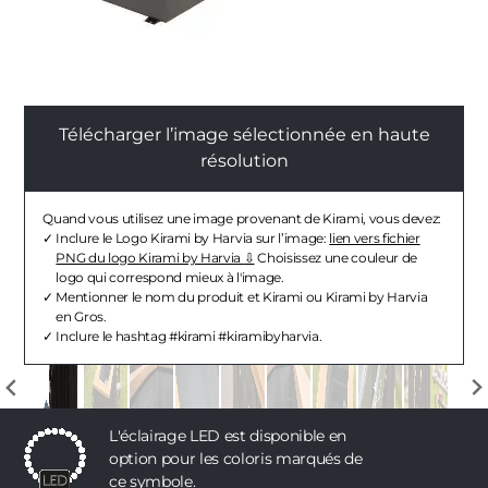
Télécharger l’image sélectionnée en haute
résolution
Quand vous utilisez une image provenant de Kirami, vous devez:
Inclure le Logo Kirami by Harvia sur l’image:
lien vers fichier
PNG du logo Kirami by Harvia
Choisissez une couleur de
logo qui correspond mieux à l'image.
Mentionner le nom du produit et Kirami ou Kirami by Harvia
en Gros.
Inclure le hashtag #kirami #kiramibyharvia.
L'éclairage LED est disponible en
option pour les coloris marqués de
ce symbole.