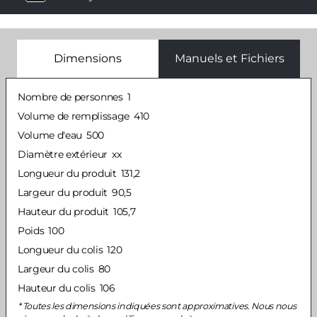
Dimensions
Manuels et Fichiers
Nombre de personnes
1
Volume de remplissage
410
Volume d'eau
500
Diamètre extérieur
xx
Longueur du produit
131,2
Largeur du produit
90,5
Hauteur du produit
105,7
Poids
100
Longueur du colis
120
Largeur du colis
80
Hauteur du colis
106
Toutes les dimensions indiquées sont approximatives. Nous nous